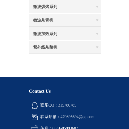
微波烘烤系列
微波杀青机
微波加热系列
紫外线杀菌机
Contact Us
联系QQ：315780785
联系邮箱：470395694@qq.com
传真：0531-85993607