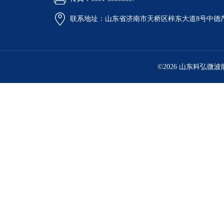
联系地址：山东省济南市天桥区梓东大道8号中德
©2026 山东科弘微