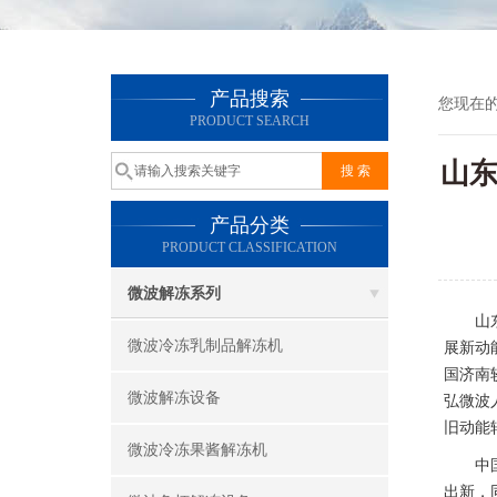
产品搜索
您现在
PRODUCT SEARCH
山
产品分类
PRODUCT CLASSIFICATION
微波解冻系列
山
微波冷冻乳制品解冻机
展新动
国济南
微波解冻设备
弘微波
旧动能
微波冷冻果酱解冻机
中
出新，