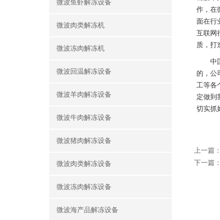
微波鱼虾解冻设备
作，在
面在行
微波肉类解冻机
互联网
质，打
微波冻肉解冻机
中
微波回温解冻设备
的，公
工等各
微波羊肉解冻设备
定做到
切实抓
微波牛肉解冻设备
微波猪肉解冻设备
上一篇
下一篇
微波肉类解冻设备
微波冻肉解冻设备
微波海产品解冻设备