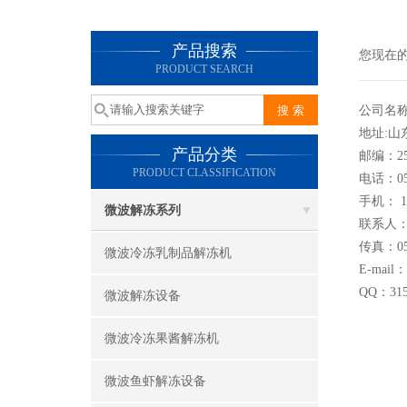
产品搜索
您现在
PRODUCT SEARCH
公司名
地址:
产品分类
邮编：25
PRODUCT CLASSIFICATION
电话：053
手机： 13
微波解冻系列
联系人：
传真：053
微波冷冻乳制品解冻机
E-mail：
QQ：315
微波解冻设备
微波冷冻果酱解冻机
微波鱼虾解冻设备