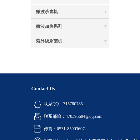
微波杀青机
微波加热系列
紫外线杀菌机
Contact Us
联系QQ：315780785
联系邮箱：470395694@qq.com
传真：0531-85993607