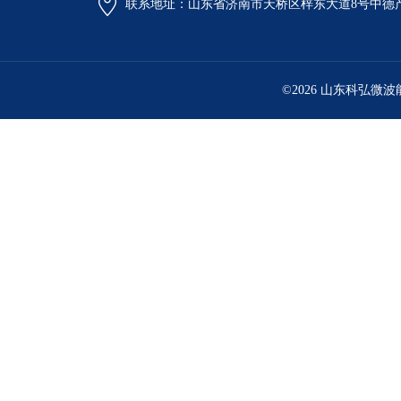
联系地址：山东省济南市天桥区梓东大道8号中德
©2026 山东科弘微