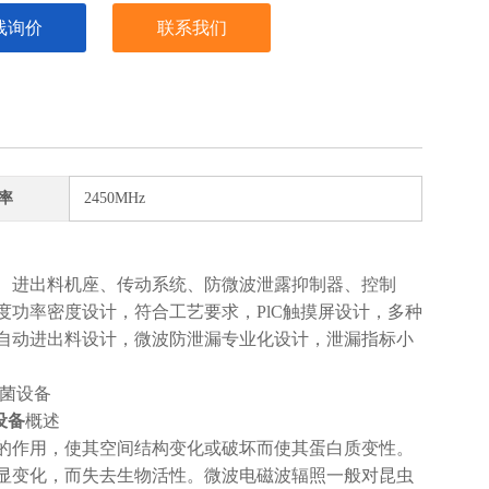
线询价
联系我们
率
2450MHz
进出料机座、传动系统、防微波泄露抑制器、控制
功率密度设计，符合工艺要求，PlC触摸屏设计，多种
自动进出料设计，微波防泄漏专业化设计，泄漏指标小
设备
概述
作用，使其空间结构变化或破坏而使其蛋白质变性。
显变化，而失去生物活性。微波电磁波辐照一般对昆虫