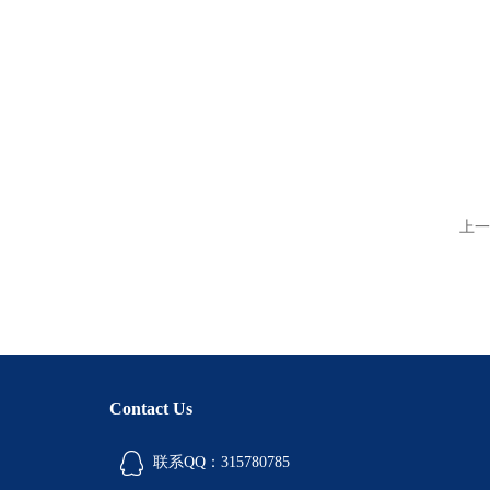
上一
Contact Us
联系QQ：315780785