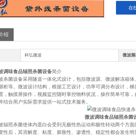
在
介绍
科弘微波
微波频
波调味食品辐照杀菌设备
简介
菌设备采用隧道一体化式设计，包括微波源、微波解冻箱体、
源柜等。微波设计结构，根据工艺设计，功率可调分布设计，梯度
置，触摸屏操作，视频监控随时掌控物料状况，操作简单可靠，
并结合用户实际需求提供一站式技术服务。
微波调味食品辐照杀菌
照杀菌使体内蛋白会受到无极性热运动和极性转动两个方面的
变性后，其溶解度、粘度、膨胀性、渗透性、稳定性都会发生明