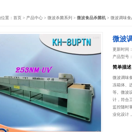
的位置：
首页
>
产品中心
>
微波杀菌系列
>
微波食品杀菌机
> 微波调味
微波
更新时间： 2
产品型号
简单描述
微波调味
冻箱体、
等。微波
计，符合
监控随时
业化设计