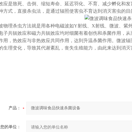
效应是致死、击倒、缩短寿命、延迟羽化、不育、减少孵化和发
种方式，直接杀虫法，是通过辐照使害虫不育达到消灭害虫的目
理杀虫方法就是用各种电磁波如Y射线、X射线、微波、紫外
电子共轭效应和磁力共轭效应均对细菌有着创伤和杀菌作用，从
作用，热效应与非热效应共同作用，达到升温杀菌作用。微波辐
的生理变化，导致其代谢紊乱，丧失生殖能力，由此来达到消灭
产品：
您的单位：