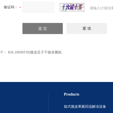
验证码：
请输入计算结
个：
KH-20HMTN6微波瓜子干燥杀菌机
Products
箱式微波果酱回温解冻设备