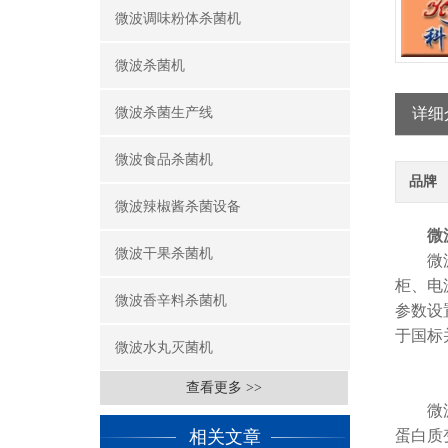
微波调味粉体杀菌机
微波杀菌机
微波杀菌生产线
详细
微波食品杀菌机
品牌
微波辣椒酱杀菌设备
微
微波干果杀菌机
微波杀
柜、电
微波香辛料杀菌机
参数设
于国标
微波水丸灭菌机
查看更多 >>
微波辐
相关文章
蛋白质