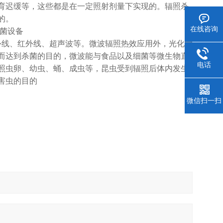
育迟缓等，这些都是在一定照射剂量下实现的。辐照杀
的。
在线咨询
线、红外线、超声波等。微波辐照热效应用外，光化学
而达到杀菌的目的，微波能与食品以及细菌等微生物直
电话
照虫卵、幼虫、蛹、成虫等，昆虫受到辐照后体内发生
害虫的目的
微信扫一扫