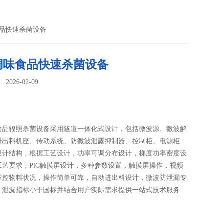
食品快速杀菌设备
调味食品快速杀菌设备
026-02-09
：
食品辐照杀菌设备采用隧道一体化式设计，包括微波源、微波解
进出料机座、传动系统、防微波泄露抑制器、控制柜、电源柜
设计结构，根据工艺设计，功率可调分布设计，梯度功率密度设
工艺要求，PlC触摸屏设计，多种参数设置，触摸屏操作，视频
掌控物料状况，操作简单可靠，自动进出料设计，微波防泄漏专
，泄漏指标小于国标并结合用户实际需求提供一站式技术服务