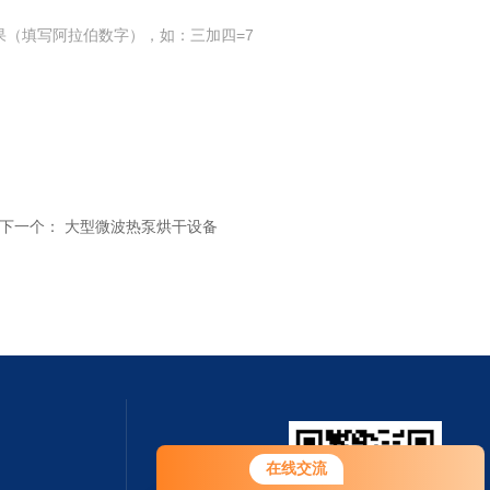
果（填写阿拉伯数字），如：三加四=7
下一个：
大型微波热泵烘干设备
在线交流