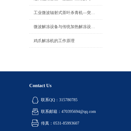
工业微波辐射式茶叶杀青机—突破国内传统茶叶杀青技术革新发展的新格局
微波解冻设备与传统加热解冻设备有什么不同？
鸡爪解冻机的工作原理
Contact Us
联系QQ：315780785
联系邮箱：470395694@qq.com
传真：0531-85993607