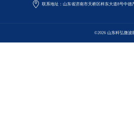
联系地址：山东省济南市天桥区梓东大道8号中德
©2026 山东科弘微