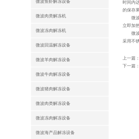
微波鱼虾解冻设备
时间内
的保存
微波肉类解冻机
微波加
立即加
微波冻肉解冻机
微波果
采用不
微波回温解冻设备
上一篇
微波羊肉解冻设备
下一篇
微波牛肉解冻设备
微波猪肉解冻设备
微波肉类解冻设备
微波冻肉解冻设备
微波海产品解冻设备