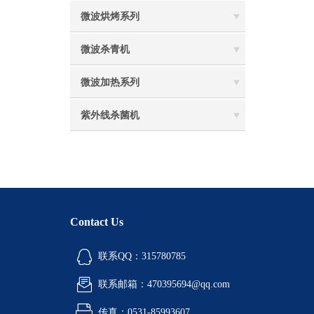
微波烘烤系列
微波杀青机
微波加热系列
紫外线杀菌机
Contact Us
联系QQ：315780785
联系邮箱：470395694@qq.com
传真：0531-85993607