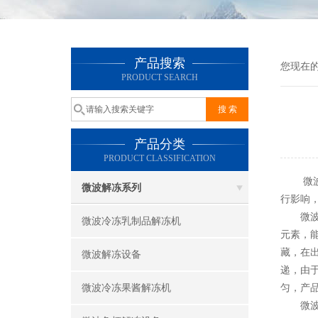
产品搜索
您现在
PRODUCT SEARCH
产品分类
PRODUCT CLASSIFICATION
微波果
微波解冻系列
行影响
微波果
微波冷冻乳制品解冻机
元素，
藏，在
微波解冻设备
递，由
微波冷冻果酱解冻机
匀，产
微波加