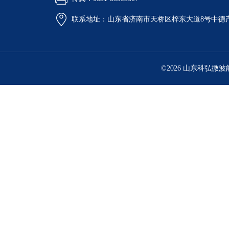
联系地址：山东省济南市天桥区梓东大道8号中德
©2026 山东科弘微