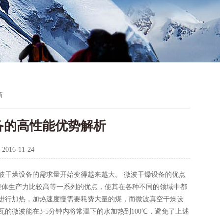
析
备的高性能优势解析
：
2016-11-24
波干燥设备的需求量开始变得越来越大。 微波干燥设备的优点
整体生产力比较高等一系列的优点，使其在各种不同的领域中都
进行加热，加热速度慢需要耗费大量的煤，而微波真空干燥设
的微波能在3-5分钟内将常温下的水加热到100℃，避免了上述