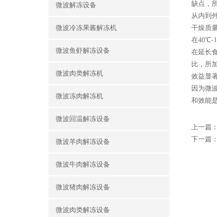
缺点，
微波解冻设备
从内到
微波冷冻果酱解冻机
干燥质
在40
微波鱼虾解冻设备
在延长
比，所
微波肉类解冻机
效益显
因为微
微波冻肉解冻机
和效能是
微波回温解冻设备
上一篇
下一篇
微波羊肉解冻设备
微波牛肉解冻设备
微波猪肉解冻设备
微波肉类解冻设备