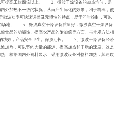
比可提高工效四倍以上。 2、微波干燥设备的加热均匀，是
的内外加热不一致的状况，从而产生膨化的效果，利于粉碎，使
于微波功率可快速调整及无惯性的特点，易于即时控制，可以
大的场地。 5、微波真空干燥设备质量好，微波真空干燥设备
保健食品的功能性、提高农产品的附加值等方面。与常规方法相
的功效，产品安全卫生。保质期长。 7、微波干燥设备经济
微波加热，可以节约大量的能源、提高加热和干燥的速度。这是
加热。根据国内外资料显示，采用微波设备对物料加热，其速度