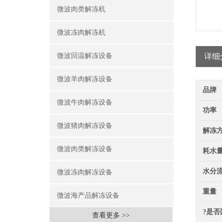
微波肉类解冻机
微波冻肉解冻机
微波回温解冻设备
详细
微波羊肉解冻设备
品牌
微波牛肉解冻设备
功率
微波猪肉解冻设备
解冻
微波肉类解冻设备
耗水
水分
微波冻肉解冻设备
重量
微波海产品解冻设备
?是否
查看更多 >>