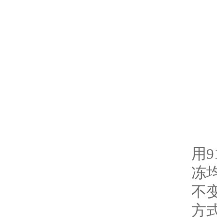
微
用
冻
不
方