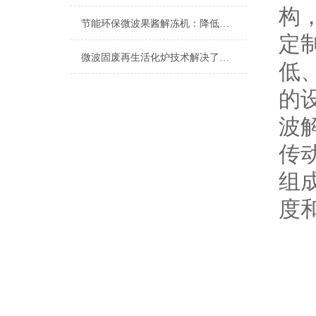
构
节能环保微波果酱解冻机：降低能耗，减少环境污染，助力果酱行业绿色发展
定
微波固废再生活化炉技术解决了固废处理难题为企业提供高效环保的解决方案
低
的
波
传
组
度