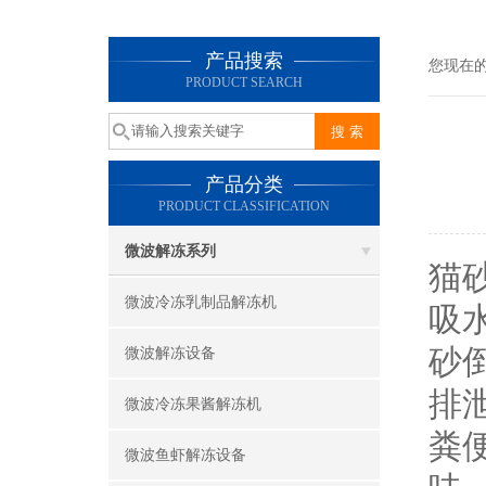
产品搜索
您现在
PRODUCT SEARCH
产品分类
PRODUCT CLASSIFICATION
微波解冻系列
猫
微波冷冻乳制品解冻机
吸
砂
微波解冻设备
排
微波冷冻果酱解冻机
粪
微波鱼虾解冻设备