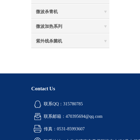
微波杀青机
微波加热系列
紫外线杀菌机
Contact Us
联系QQ：315780785
联系邮箱：470395694@qq.com
传真：0531-85993607