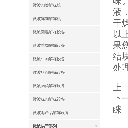
味
微波肉类解冻机
液
微波冻肉解冻机
干
以
微波回温解冻设备
果
微波羊肉解冻设备
结
微波牛肉解冻设备
处
微波猪肉解冻设备
上
微波肉类解冻设备
下
微波冻肉解冻设备
睐
微波海产品解冻设备
微波烘干系列