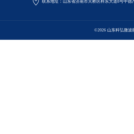
联系地址：山东省济南市天桥区梓东大道8号中德
©2026 山东科弘微