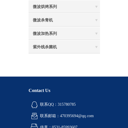
微波烘烤系列
微波杀青机
微波加热系列
紫外线杀菌机
Contact Us
联系QQ：315780785
联系邮箱：470395694@qq.com
传真：0531-85993607