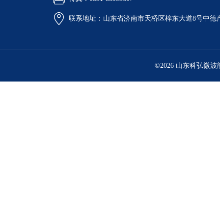
联系地址：山东省济南市天桥区梓东大道8号中德
©2026 山东科弘微