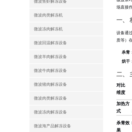
微波鱼虾解冻设备
场直接
微波肉类解冻机
一、
微波冻肉解冻机
设备通过
质等）
微波回温解冻设备
杀青
微波羊肉解冻设备
烘干
微波牛肉解冻设备
二、
微波猪肉解冻设备
对比
维度
微波肉类解冻设备
加热方
式
微波冻肉解冻设备
杀青效
微波海产品解冻设备
果