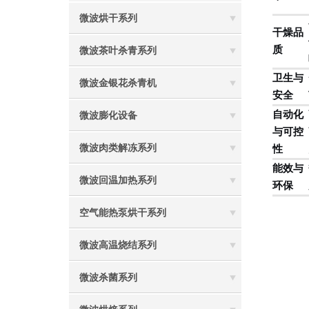
微波烘干系列
干燥品
质
微波茶叶杀青系列
卫生与
微波金银花杀青机
安全
自动化
微波膨化设备
与可控
微波肉类解冻系列
性
能效与
微波回温加热系列
环保
空气能热泵烘干系列
微波高温烧结系列
微波杀菌系列