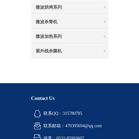
微波烘烤系列
微波杀青机
微波加热系列
紫外线杀菌机
Contact Us
联系QQ：315780785
联系邮箱：470395694@qq.com
传真：0531-85993607