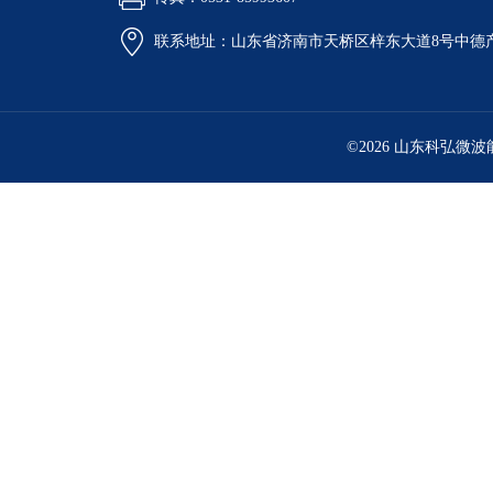
联系地址：山东省济南市天桥区梓东大道8号中德
©2026 山东科弘微