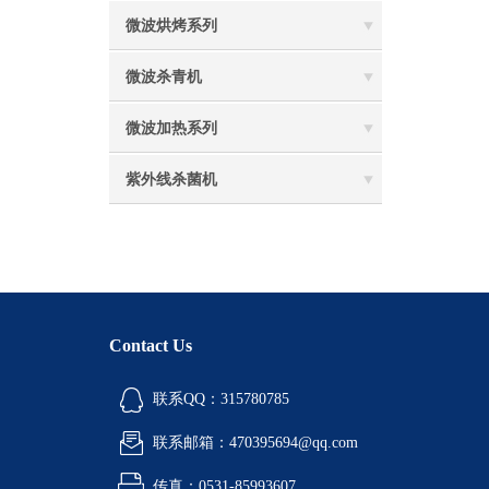
微波烘烤系列
微波杀青机
微波加热系列
紫外线杀菌机
Contact Us
联系QQ：315780785
联系邮箱：470395694@qq.com
传真：0531-85993607