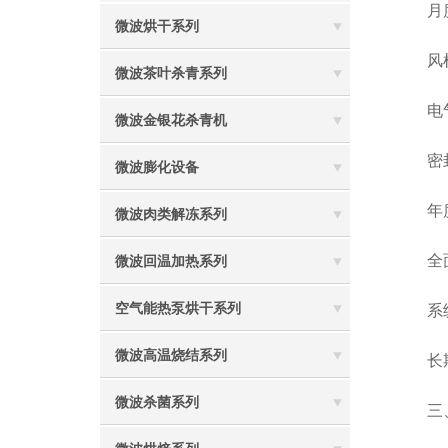
月度
微波烘干系列
风机轴
微波茶叶杀青系列
电气系
微波金银花杀青机
密封条
微波膨化设备
年度大
微波肉类解冻系列
全面
微波回温加热系列
空气能热泵烘干系列
系统检
微波高温烧结系列
长期
微波杀菌系列
三、