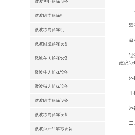
微波鱼虾解冻设备
一、
微波肉类解冻机
清洁
微波冻肉解冻机
每次烘
微波回温解冻设备
过滤网
微波羊肉解冻设备
建议每
微波牛肉解冻设备
运行
微波猪肉解冻设备
开机前
微波肉类解冻设备
运行中
微波冻肉解冻设备
二、
微波海产品解冻设备