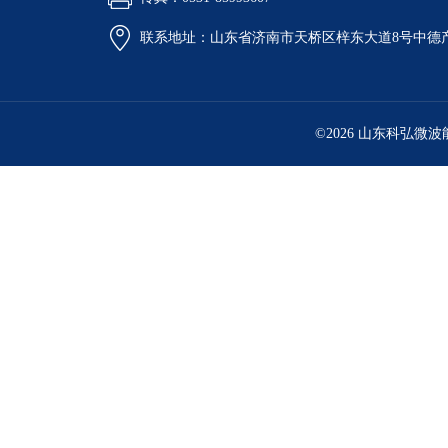
联系地址：山东省济南市天桥区梓东大道8号中德
©2026 山东科弘微