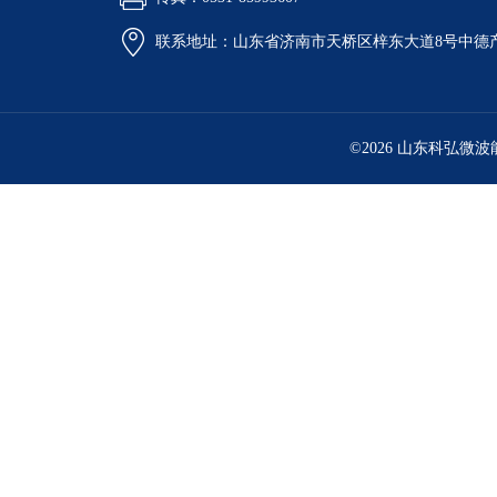
联系地址：山东省济南市天桥区梓东大道8号中德
©2026 山东科弘微