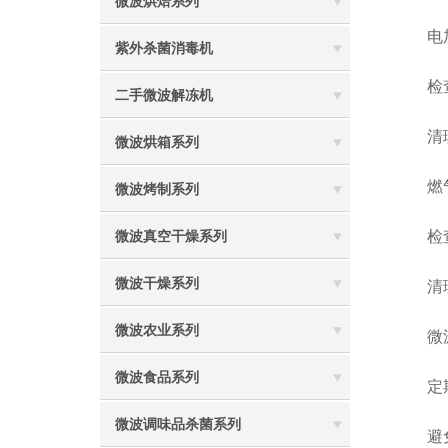
微波烘焙系列
电加
紫外杀菌消毒机
检查
二手微波解冻机
清理
微波烘箱系列
燃气
微波烤制系列
检查燃
微波真空干燥系列
微波干燥系列
清理
微波农业系列
微波
微波食品系列
定期
微波调味品杀菌系列
避免金