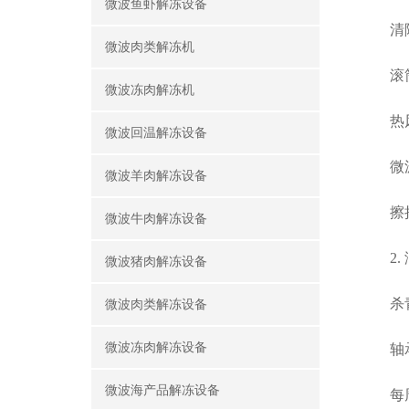
微波鱼虾解冻设备
清除
微波肉类解冻机
滚筒杀
微波冻肉解冻机
热风杀
微波回温解冻设备
微波杀
微波羊肉解冻设备
擦拭机
微波牛肉解冻设备
2. 
微波猪肉解冻设备
杀青机
微波肉类解冻设备
微波冻肉解冻设备
轴承
微波海产品解冻设备
每周检