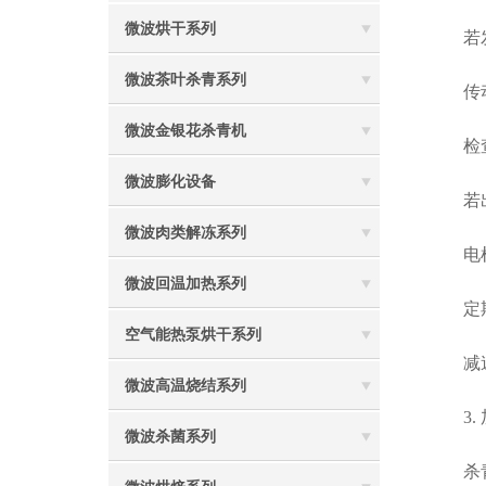
微波烘干系列
若发
微波茶叶杀青系列
传动
微波金银花杀青机
检查松
微波膨化设备
若出
微波肉类解冻系列
电机
微波回温加热系列
定期检
空气能热泵烘干系列
减速机
微波高温烧结系列
3. 
微波杀菌系列
杀青机