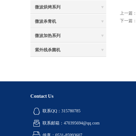
微波烘烤系列
上一篇
下一篇
微波杀青机
微波加热系列
紫外线杀菌机
Contact Us
联系QQ：315780785
联系邮箱：470395694@qq.com
传真：0531-85993607