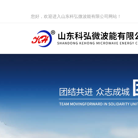
您好，欢迎进入山东科弘微波能有限公司网站！