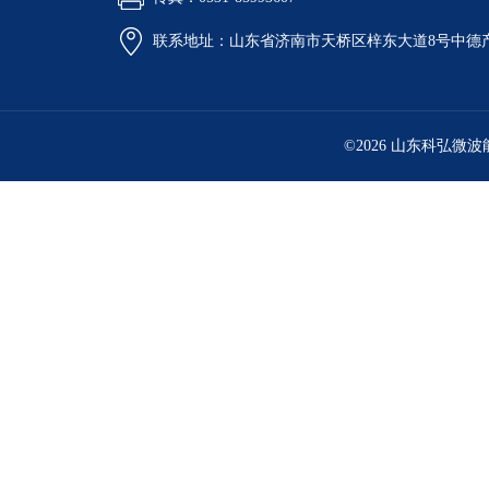
联系地址：山东省济南市天桥区梓东大道8号中德
©2026 山东科弘微