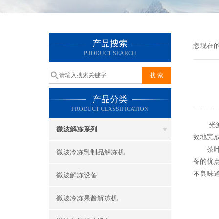
产品搜索
您现在
PRODUCT SEARCH
产品分类
PRODUCT CLASSIFICATION
光波茶
微波解冻系列
效地完
茶叶杀
微波冷冻乳制品解冻机
备的优
不良味
微波解冻设备
微波冷冻果酱解冻机