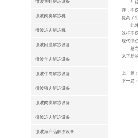
微波鱼虾解冻设备
与传统
拌，不
微波肉类解冻机
提高了
此外，
微波冻肉解冻机
这样不
现代绿
微波回温解冻设备
总之光
来了新
微波羊肉解冻设备
上一篇
微波牛肉解冻设备
下一篇
微波猪肉解冻设备
微波肉类解冻设备
微波冻肉解冻设备
微波海产品解冻设备