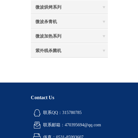
微波烘烤系列
微波杀青机
微波加热系列
紫外线杀菌机
Contact Us
联系QQ：315780785
联系邮箱：470395694@qq.com
传真：0531-85993607