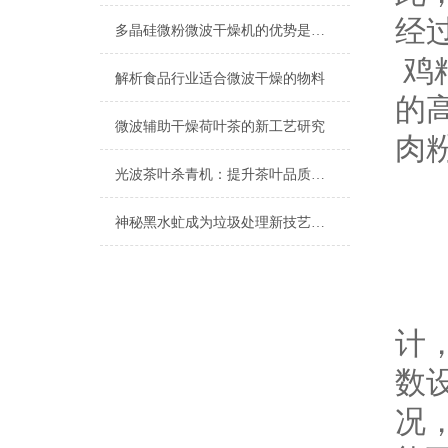
经
多晶硅微粉微波干燥机的优势是什么？
鸡
解析食品行业适合微波干燥的物料
的
微波辅助干燥荷叶茶的新工艺研究
肉
光波茶叶杀青机：提升茶叶品质与产量的关键设备
神秘黑水虻成为垃圾处理新技艺？——专吃餐厨垃圾
采
计
数
况