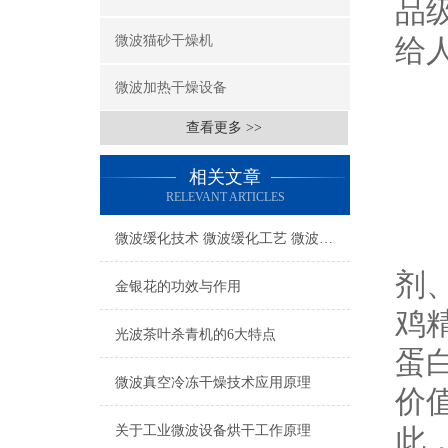
品
微波猫砂干燥机
给
微波加热干燥设备
查看更多 >>
相关文章
RELEVANT ARTICLES
鸡
微波缓化技术 微波缓化工艺 微波解冻设备原理 解冻设备简介
剂
金银花的功效与作用
鸡
光波茶叶杀青机的6大特点
蛋
微波真空冷冻干燥技术应用原理
价
关于工业微波设备烘干工作原理
此