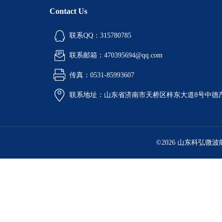
Contact Us
联系QQ：315780785
联系邮箱：470395694@qq.com
传真：0531-85993607
联系地址：山东省济南市天桥区梓东大道8号中德
©2026 山东科弘微