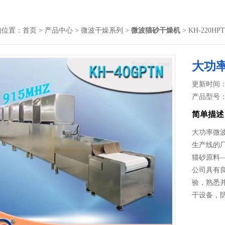
的位置：
首页
>
产品中心
>
微波干燥系列
>
微波猫砂干燥机
> KH-22
大功
更新时间： 2
产品型号
简单描述
大功率微
生产线的
猫砂原料
公司具有
验，熟悉
干设备，