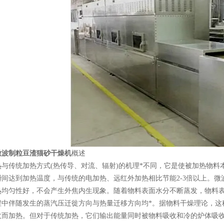
微波制粒豆渣猫砂干燥机
概述
热与传统加热方式(热传导、对流、辐射)的机理*不同，它是使被加热物
瞬间达到加热温度，与传统的电加热、远红外加热相比节能2-3倍以上。
热均匀性好，不会产生外焦内生现象。随着物料表面水分不断蒸发，物料
程中伴随发生的蒸汽压迁徙方向与热量迁移方向均*。据物料干燥理论，这
收而加热。但对于传统加热，它们输出能量同时被物料吸收和冷的炉体吸