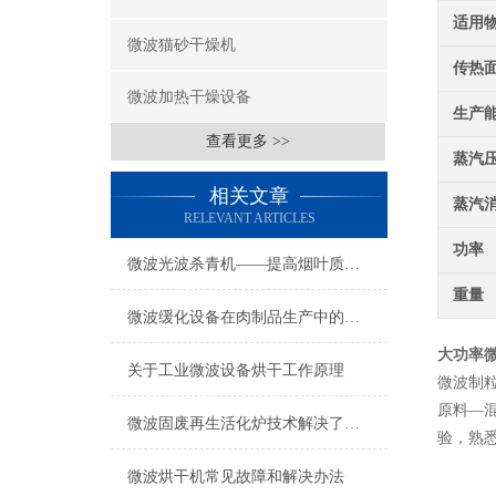
适用
微波猫砂干燥机
传热
微波加热干燥设备
生产
查看更多 >>
蒸汽
相关文章
蒸汽
RELEVANT ARTICLES
功率
微波光波杀青机——提高烟叶质量的利器
重量
微波缓化设备在肉制品生产中的应用
大功率
关于工业微波设备烘干工作原理
微波制
原料—
微波固废再生活化炉技术解决了固废处理难题为企业提供高效环保的解决方案
验，熟
微波烘干机常见故障和解决办法