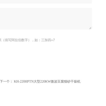
果（填写阿拉伯数字），如：三加四=7
下一个：
KH-220HPTN大型220KW微波豆腐猫砂干燥机