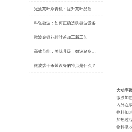
光波茶叶杀青机：提升茶叶品质与产量的关键设备
科弘微波：如何正确选购微波设备
微波金银花荷叶茶加工新工艺
高效节能，美味升级：微波猪皮膨化设备打造美食新篇章
微波烘干杀菌设备的特点是什么？
大功率
微波加
内外在
物料加
加热过
物料吸