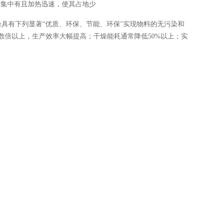
量集中有且加热迅速，使其占地少
具有下列显著“优质、环保、节能、环保"实现物料的无污染和
数倍以上，生产效率大幅提高；干燥能耗通常降低50%以上；实