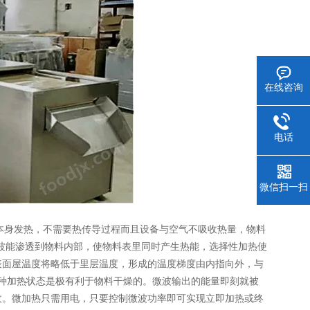
在线咨询
电话
微信扫一扫
料本身发热，不需要热传导过程而且设备与空气不吸收热量，物料
微波能渗透到物料内部，使物料表里同时产生热能，选择性加热使
表面屋温度将略低于里层温度，形成的温度梯度由内指向外，与
种加热状态是极有利于物料干燥的。微波输出的能量即刻就被
收。微加热只需用电，只要控制微波功率即可实现立即加热或终