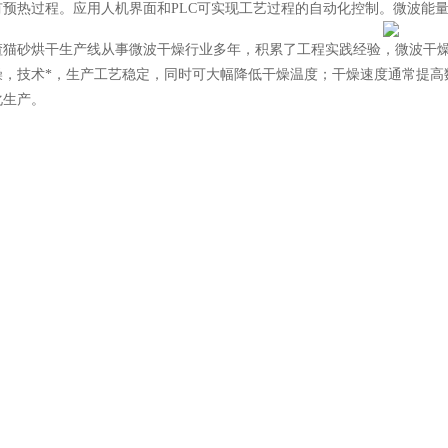
有预热过程。应用人机界面和PLC可实现工艺过程的自动化控制。微波能
渣猫砂烘干生产线从事微波干燥行业多年，积累了工程实践经验，微波干燥
燥，技术*，生产工艺稳定，同时可大幅降低干燥温度；干燥速度通常提高
化生产。