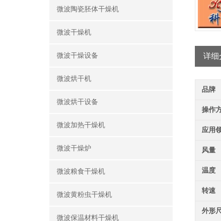
微波陶瓷胚体干燥机
微波干燥机
微波干燥设备
详细
微波烘干机
品牌
微波烘干设备
操作
微波加热干燥机
应用
微波干燥炉
风量
温度
微波粮食干燥机
转速
微波黄粉虫干燥机
外形
微波保温材料干燥机