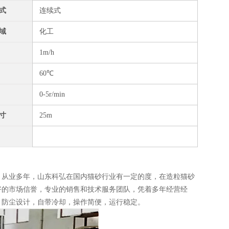
式
连续式
域
化工
1m/h
60℃
0-5r/min
寸
25m
，从业多年，山东科弘在国内猫砂行业有一定的度，在造粒猫砂
好的市场信誉，专业的销售和技术服务团队，凭着多年经营经
，防尘设计，自带冷却，操作简便，运行稳定。