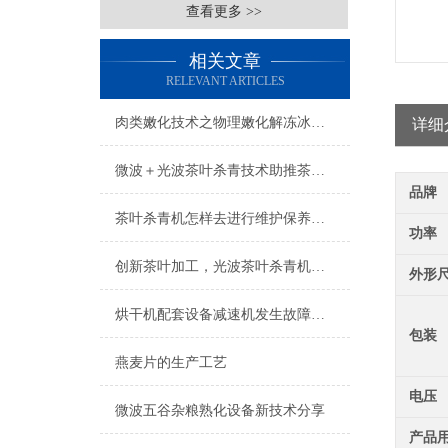
查看更多 >>
相关文章
RELEVANT ARTICLES
肉类嫩化技术之物理嫩化解冻冰鲜肉
详细
微波＋光波茶叶杀青技术助推茶叶深加工企业的发展
品牌
茶叶杀青机怎样去进行维护保养呢？
功率
创新茶叶加工，光波茶叶杀青机来助力
外形
烘干机配套设备减速机发生故障时的解决方法
包装
燕麦片的生产工艺
电压
微波五谷杂粮熟化设备新技术分享
产品