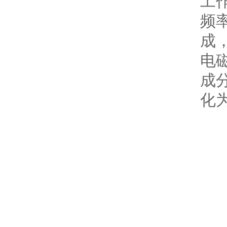
工作
频
成
电
成
化