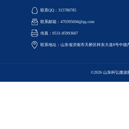
联系QQ：315780785
联系邮箱：470395694@qq.com
传真：0531-85993607
联系地址：山东省济南市天桥区梓东大道8号中德
©2026 山东科弘微