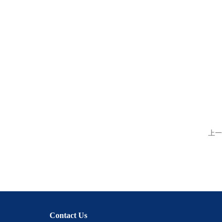
上一
Contact Us