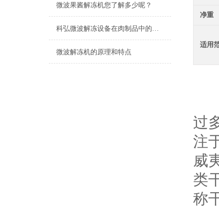
微波果酱解冻机您了解多少呢？
净重
科弘微波解冻设备在肉制品中的应用
适用
微波解冻机的原理和特点
山
过
注
威
类
称