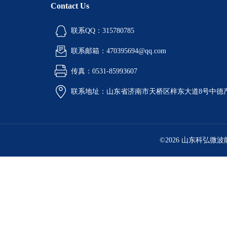
Contact Us
联系QQ：315780785
联系邮箱：470395694@qq.com
传真：0531-85993607
联系地址：山东省济南市天桥区梓东大道8号中德
©2026 山东科弘微