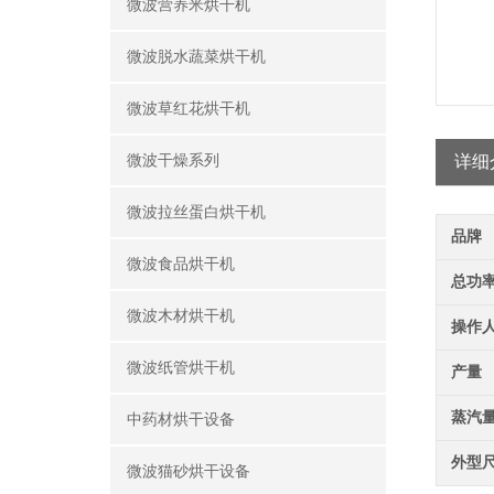
微波营养米烘干机
微波脱水蔬菜烘干机
微波草红花烘干机
微波干燥系列
详细
微波拉丝蛋白烘干机
品牌
微波食品烘干机
总功
微波木材烘干机
操作
微波纸管烘干机
产量
蒸汽
中药材烘干设备
外型
微波猫砂烘干设备