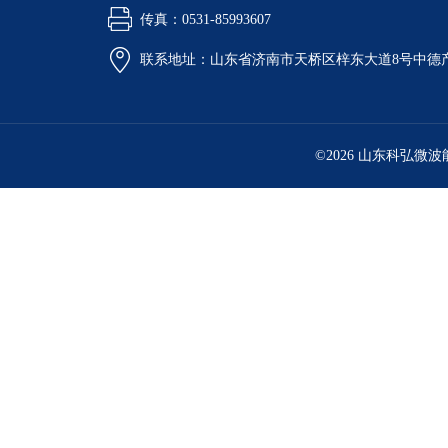
传真：0531-85993607
联系地址：山东省济南市天桥区梓东大道8号中德
©2026 山东科弘微