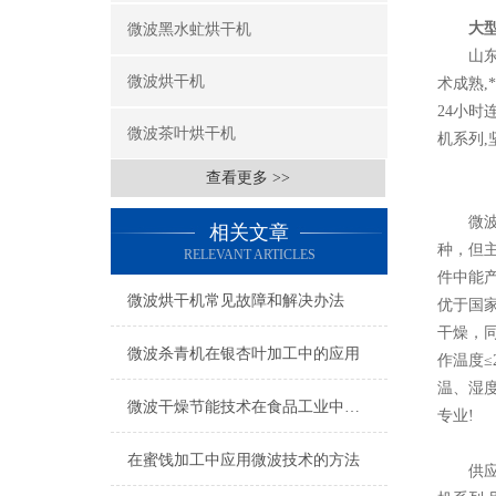
大
微波黑水虻烘干机
山东科
微波烘干机
术成熟,
24小时
微波茶叶烘干机
机系列,
查看更多 >>
微波烘
相关文章
种，但
RELEVANT ARTICLES
件中能
微波烘干机常见故障和解决办法
优于国家
干燥，
微波杀青机在银杏叶加工中的应用
作温度≤
温、湿度
微波干燥节能技术在食品工业中的应用与发展_
专业!
在蜜饯加工中应用微波技术的方法
供应销