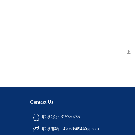
上一
Contact Us
联系QQ：315780785
联系邮箱：470395694@qq.com