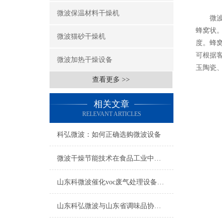
微波保温材料干燥机
微波加
蜂窝状
微波猫砂干燥机
度。蜂窝
可根据
微波加热干燥设备
玉陶瓷
查看更多 >>
相关文章
RELEVANT ARTICLES
科弘微波：如何正确选购微波设备
微波干燥节能技术在食品工业中的应用与发展_
山东科微波催化voc废气处理设备—突破传统光氧设备技术革新发展的新篇章
山东科弘微波与山东省调味品协会团体标准发布《调味品微波杀菌工艺规范》