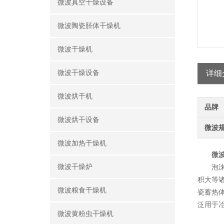
微波真空干燥设备
微波陶瓷胚体干燥机
微波干燥机
微波干燥设备
详细
微波烘干机
品牌
微波烘干设备
微波
微波加热干燥机
微
微波干燥炉
泡沫陶
积大等
微波粮食干燥机
瓷蓄热
泛用于
微波黄粉虫干燥机