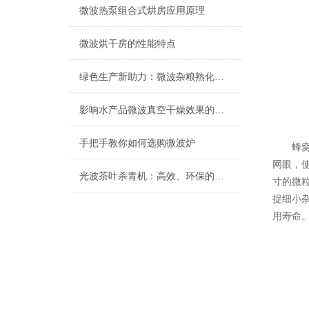
微波热泵组合式烘房应用原理
微波烘干房的性能特点
绿色生产新助力：微波杂粮熟化设备在食品安全中的作用
影响水产品微波真空干燥效果的四种原因
手把手教你如何选购微波炉
蜂窝陶
网眼，
光波茶叶杀青机：高效、环保的茶叶加工新技术
寸的微
捉细小
用寿命