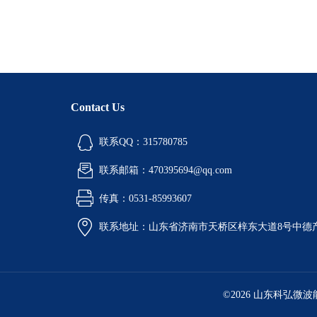
Contact Us
联系QQ：315780785
联系邮箱：470395694@qq.com
传真：0531-85993607
联系地址：山东省济南市天桥区梓东大道8号中德
©2026 山东科弘微